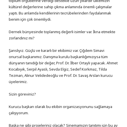
toplum örgütlerine verdiği destekle uzun yıllardır ülkemizin
kültürel değerlerine sahip çıkma anlamında önemli çalışmalar
yaptı. Bu anlamda kendilerinin tecrübelerinden faydalanmak
benim için çok önemliydi.
Dernek bünyesinde toplanmış değerli isimler var. İkna etmekte
zorlandınız mı?
Şanslıyız. Güçlü ve kararlı bir ekibimiz var. Çiğdem Simavi
onursal başkanımız. Danışma kurulu başkanlığımızıysa tüm
dünyanın tanıdığı bir değer, Prof. Dr. İlber Ortaylı yapacak. Ahmet
Kocabıyık, Serpil Ayaslı, Sevda Elgiz, Sedef Korkmaz, Tilda
Tezman, Alinur Velidedeoğlu ve Prof. Dr. Savaş Arslan kurucu
üyelerimiz.
Sizin göreviniz?
Kurucu başkan olarak bu ekibin organizasyonunu sağlamaya
çalışıyorum.
Başka ne gibi projeleriniz olacak? Sinemamızın tanıtımı için bu ay