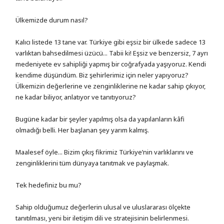
Ülkemizde durum nasıl?
Kalıcı listede 13 tane var. Türkiye gibi eşsiz bir ülkede sadece 13
varlıktan bahsedilmesi üzücü... Tabii ki! Eşsiz ve benzersiz, 7 ayrı
medeniyete ev sahipliği yapmış bir coğrafyada yaşıyoruz. Kendi
kendime düşündüm. Biz şehirlerimiz için neler yapıyoruz?
Ülkemizin değerlerine ve zenginliklerine ne kadar sahip çıkıyor,
ne kadar biliyor, anlatıyor ve tanıtıyoruz?
Bugüne kadar bir şeyler yapılmış olsa da yapılanların kâfi
olmadığı belli. Her başlanan şey yarım kalmış.
Maalesef öyle... Bizim çıkış fikrimiz Türkiye’nin varlıklarını ve
zenginliklerini tüm dünyaya tanıtmak ve paylaşmak.
Tek hedefiniz bu mu?
Sahip olduğumuz değerlerin ulusal ve uluslararası ölçekte
tanıtılması, yeni bir iletişim dili ve stratejisinin belirlenmesi.