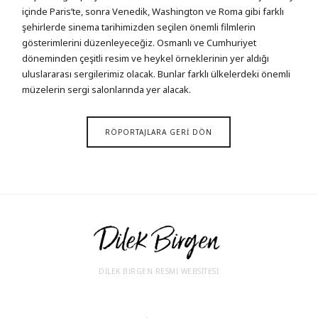
içinde Paris’te, sonra Venedik, Washington ve Roma gibi farklı
şehirlerde sinema tarihimizden seçilen önemli filmlerin
gösterimlerini düzenleyeceğiz. Osmanlı ve Cumhuriyet
döneminden çeşitli resim ve heykel örneklerinin yer aldığı
uluslararası sergilerimiz olacak. Bunlar farklı ülkelerdeki önemli
müzelerin sergi salonlarında yer alacak.
RÖPORTAJLARA GERİ DÖN
DİLEK BİRGEN RESMİ WEBSİTESİ