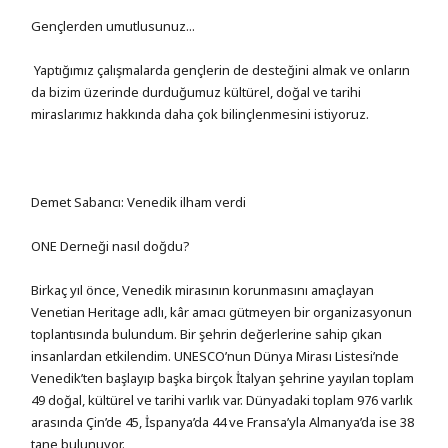
Gençlerden umutlusunuz...
Yaptığımız çalışmalarda gençlerin de desteğini almak ve onların
da bizim üzerinde durduğumuz kültürel, doğal ve tarihi
miraslarımız hakkında daha çok bilinçlenmesini istiyoruz.
Demet Sabancı: Venedik ilham verdi
ONE Derneği nasıl doğdu?
Birkaç yıl önce, Venedik mirasının korunmasını amaçlayan
Venetian Heritage adlı, kâr amacı gütmeyen bir organizasyonun
toplantısında bulundum. Bir şehrin değerlerine sahip çıkan
insanlardan etkilendim. UNESCO’nun Dünya Mirası Listesi’nde
Venedik’ten başlayıp başka birçok İtalyan şehrine yayılan toplam
49 doğal, kültürel ve tarihi varlık var. Dünyadaki toplam 976 varlık
arasında Çin’de 45, İspanya’da 44 ve Fransa’yla Almanya’da ise 38
tane bulunuyor.