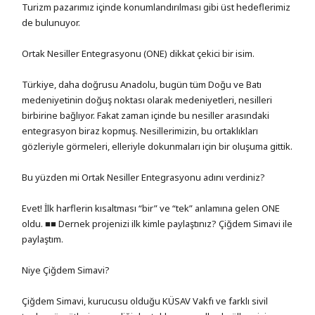
Turizm pazarımız içinde konumlandırılması gibi üst hedeflerimiz
de bulunuyor.
Ortak Nesiller Entegrasyonu (ONE) dikkat çekici bir isim.
Türkiye, daha doğrusu Anadolu, bugün tüm Doğu ve Batı
medeniyetinin doğuş noktası olarak medeniyetleri, nesilleri
birbirine bağlıyor. Fakat zaman içinde bu nesiller arasındaki
entegrasyon biraz kopmuş. Nesillerimizin, bu ortaklıkları
gözleriyle görmeleri, elleriyle dokunmaları için bir oluşuma gittik.
Bu yüzden mi Ortak Nesiller Entegrasyonu adını verdiniz?
Evet! İlk harflerin kısaltması “bir” ve “tek” anlamına gelen ONE
oldu. ■■ Dernek projenizi ilk kimle paylaştınız? Çiğdem Simavi ile
paylaştım.
Niye Çiğdem Simavi?
Çiğdem Simavi, kurucusu olduğu KÜSAV Vakfı ve farklı sivil