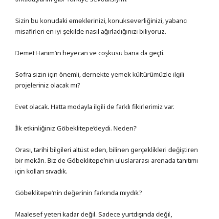
Sizin bu konudaki emeklerinizi, konukseverliğinizi, yabancı
misafirleri en iyi şekilde nasıl ağırladığınızı biliyoruz.
Demet Hanım’ın heyecan ve coşkusu bana da geçti.
Sofra sizin için önemli, dernekte yemek kültürümüzle ilgili
projeleriniz olacak mı?
Evet olacak. Hatta modayla ilgili de farklı fikirlerimiz var.
İlk etkinliğiniz Göbeklitepe’deydi. Neden?
Orası, tarihi bilgileri altüst eden, bilinen gerçeklikleri değiştiren
bir mekân. Biz de Göbeklitepe’nin uluslararası arenada tanıtımı
için kolları sıvadık.
Göbeklitepe’nin değerinin farkında mıydık?
Maalesef yeteri kadar değil. Sadece yurtdışında değil,