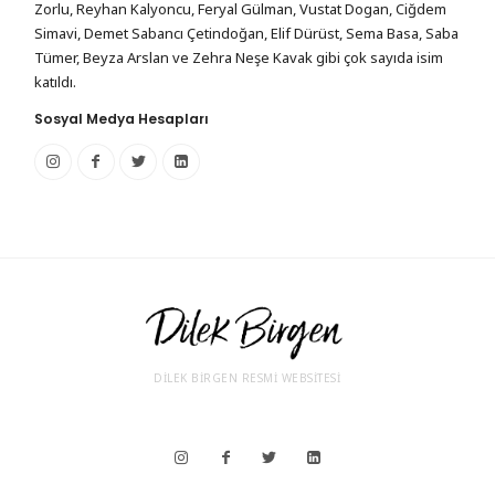
Zorlu, Reyhan Kalyoncu, Feryal Gülman, Vustat Dogan, Ciğdem
Simavi, Demet Sabancı Çetindoğan, Elif Dürüst, Sema Basa, Saba
Tümer, Beyza Arslan ve Zehra Neşe Kavak gibi çok sayıda isim
katıldı.
Sosyal Medya Hesapları
DİLEK BİRGEN RESMİ WEBSİTESİ