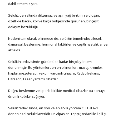
dahil etmemiz şart.
Selulit, deri altında düzensiz ve aşırı yağ birikimi ile oluşan,
özellikle bacak, kol ve kalça bölgesinde görünen, bir çeşit
dolaşım bozukluğu.
Nedeni tam olarak bilinmese de, selülitin temelinde: ailesel,
damarsal, beslenme, hormonal faktörler ve çeşitli hastalıklar yer
almakta.
Selülitin tedavisinde günümüze kadar birçok yöntem
denenmiştir. Bu yöntemlerden en bilinenleri: masaj, kremler,
haplar, mezoterapi, vakum yardımlı cihazlar, Radyofrekans,
Ultrason, Lazer yardımlı cihazlar.
Doğru beslenme ve sporla birlikte medical cihazlar bu konuya
önemli katkılar sağlıyor.
Selülit tedavisinde, en son ve en etkili yöntem CELLULAZE
denen özel selülit lazeridir. Dr. Alpaslan Topçu; tedavi ile ilgili şu