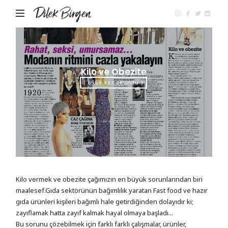
Dilek
Birgen
Kilo ve Obezite
( 6969 kez okundu )
Kilo vermek ve obezite çağımızın en büyük sorunlarından biri
maalesef.Gıda sektörünün bağımlılık yaratan Fast food ve hazır
gıda ürünleri kişileri bağımlı hale getirdiğinden dolayıdır ki;
zayıflamak hatta zayıf kalmak hayal olmaya başladı...
Bu sorunu çözebilmek için farklı farklı çalışmalar, ürünler,