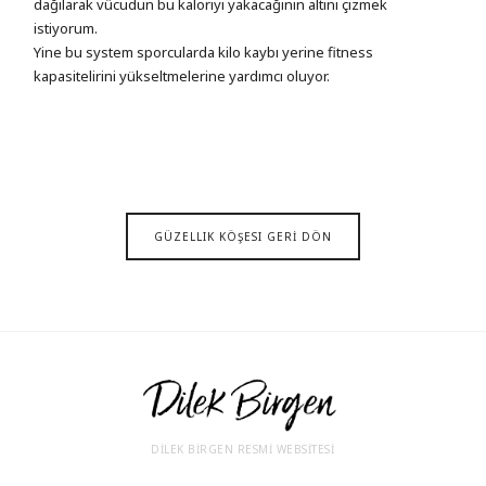
dağılarak vücudun bu kaloriyi yakacağının altını çizmek
istiyorum.
Yine bu system sporcularda kilo kaybı yerine fitness
kapasitelirini yükseltmelerine yardımcı oluyor.
GÜZELLIK KÖŞESI GERİ DÖN
DİLEK BİRGEN RESMİ WEBSİTESİ