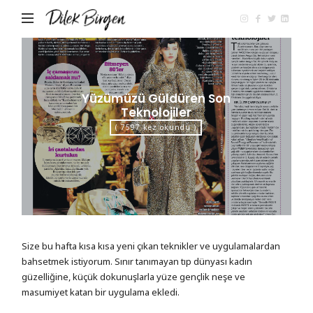
Dilek
Birgen
Yüzümüzü Güldüren Son
Teknolojiler
( 7597 kez okundu )
Size bu hafta kısa kısa yeni çıkan teknikler ve uygulamalardan
bahsetmek istiyorum. Sınır tanımayan tıp dünyası kadın
güzelliğine, küçük dokunuşlarla yüze gençlik neşe ve
masumiyet katan bir uygulama ekledi.