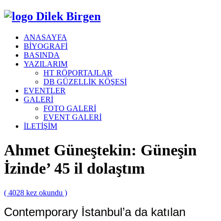
Dilek Birgen
ANASAYFA
BİYOGRAFİ
BASINDA
YAZILARIM
HT RÖPORTAJLAR
DB GÜZELLİK KÖŞESİ
EVENTLER
GALERİ
FOTO GALERİ
EVENT GALERİ
İLETİŞİM
Ahmet Güneştekin: Güneşin
İzinde’ 45 il dolaştım
( 4028 kez okundu )
Contemporary İstanbul’a da katılan