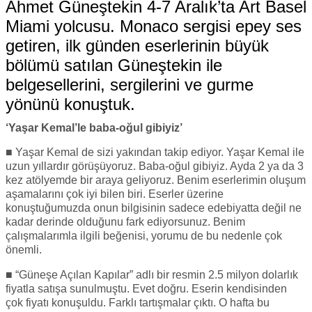
Ahmet Güneştekin 4-7 Aralık’ta Art Basel
Miami yolcusu. Monaco sergisi epey ses
getiren, ilk günden eserlerinin büyük
bölümü satılan Güneştekin ile
belgesellerini, sergilerini ve gurme
yönünü konuştuk.
‘Yaşar Kemal’le baba-oğul gibiyiz’
■ Yaşar Kemal de sizi yakından takip ediyor. Yaşar Kemal ile
uzun yıllardır görüşüyoruz. Baba-oğul gibiyiz. Ayda 2 ya da 3
kez atölyemde bir araya geliyoruz. Benim eserlerimin oluşum
aşamalarını çok iyi bilen biri. Eserler üzerine
konuştuğumuzda onun bilgisinin sadece edebiyatta değil ne
kadar derinde olduğunu fark ediyorsunuz. Benim
çalışmalarımla ilgili beğenisi, yorumu de bu nedenle çok
önemli.
■ “Güneşe Açılan Kapılar” adlı bir resmin 2.5 milyon dolarlık
fiyatla satışa sunulmuştu. Evet doğru. Eserin kendisinden
çok fiyatı konuşuldu. Farklı tartışmalar çıktı. O hafta bu