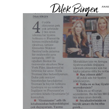
Di
ANAS
Bi