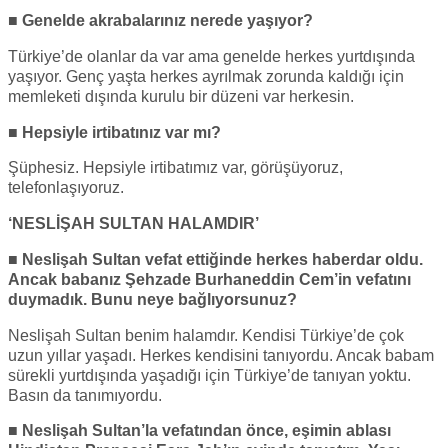
■ Genelde akrabalarınız nerede yaşıyor?
Türkiye’de olanlar da var ama genelde herkes yurtdışında
yaşıyor. Genç yaşta herkes ayrılmak zorunda kaldığı için
memleketi dışında kurulu bir düzeni var herkesin.
■ Hepsiyle irtibatınız var mı?
Şüphesiz. Hepsiyle irtibatımız var, görüşüyoruz,
telefonlaşıyoruz.
‘NESLİŞAH SULTAN HALAMDIR’
■ Neslişah Sultan vefat ettiğinde herkes haberdar oldu.
Ancak babanız Şehzade Burhaneddin Cem’in vefatını
duymadık. Bunu neye bağlıyorsunuz?
Neslişah Sultan benim halamdır. Kendisi Türkiye’de çok
uzun yıllar yaşadı. Herkes kendisini tanıyordu. Ancak babam
sürekli yurtdışında yaşadığı için Türkiye’de tanıyan yoktu.
Basın da tanımıyordu.
■ Neslişah Sultan’la vefatından önce, eşimin ablası