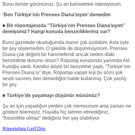
Bunu ileride görürsünüz. Şu an bahsetmek istemiyorum.
‘Ben Türkiye’nin Prenses Diana’sıyım’ demedim
■ Bir röportajınızda “Türkiye’nin Prenses Diana’sıyım”
demişsiniz? Hangi konuda benzerlikleriniz var?
Bunu gazetede okuduğumda inanın çok üzüldüm. Asla öyle
bir şey söylemedim. O şekilde de düşünmüyorum. Prenses
Diana çok değerli bir hanımefendi ancak neden illaki
benzetilme durumu olsun? Röportaj esnasında yanımda Atıl
Kutoğlu vardı. Kendisi böyle bir benzetme yaptı, “Türkiye’nin
Prenses Diana’sı” diye. Röportajı yapan kişi bu sözü şok
sevdi sanırım, ben demediğim halde kullanmış. Çok yanlış
bir şey.
■ Türkiye’de yaşamayı düşünür müsünüz?
Şu an için yaşadığım yerden çok memnunum ama zaman ne
gösterir bilemeyiz. Hayatta hiç tahmin etmediğiniz,
“Kesinlikle olmaz” dediğiniz her şey olabiliyor.
Röportajlara Gerİ Dön