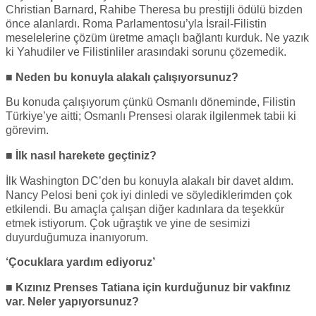
Christian Barnard, Rahibe Theresa bu prestijli ödülü bizden
önce alanlardı. Roma Parlamentosu’yla İsrail-Filistin
meselelerine çözüm üretme amaçlı bağlantı kurduk. Ne yazık
ki Yahudiler ve Filistinliler arasındaki sorunu çözemedik.
■ Neden bu konuyla alakalı çalışıyorsunuz?
Bu konuda çalışıyorum çünkü Osmanlı döneminde, Filistin
Türkiye’ye aitti; Osmanlı Prensesi olarak ilgilenmek tabii ki
görevim.
■ İlk nasıl harekete geçtiniz?
İlk Washington DC’den bu konuyla alakalı bir davet aldım.
Nancy Pelosi beni çok iyi dinledi ve söylediklerimden çok
etkilendi. Bu amaçla çalışan diğer kadınlara da teşekkür
etmek istiyorum. Çok uğraştık ve yine de sesimizi
duyurduğumuza inanıyorum.
‘Çocuklara yardım ediyoruz’
■ Kızınız Prenses Tatiana için kurduğunuz bir vakfınız
var. Neler yapıyorsunuz?