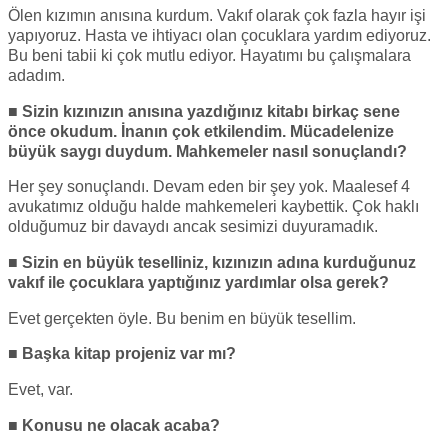
Ölen kızımın anısına kurdum. Vakıf olarak çok fazla hayır işi
yapıyoruz. Hasta ve ihtiyacı olan çocuklara yardım ediyoruz.
Bu beni tabii ki çok mutlu ediyor. Hayatımı bu çalışmalara
adadım.
■ Sizin kızınızın anısına yazdığınız kitabı birkaç sene
önce okudum. İnanın çok etkilendim. Mücadelenize
büyük saygı duydum. Mahkemeler nasıl sonuçlandı?
Her şey sonuçlandı. Devam eden bir şey yok. Maalesef 4
avukatımız olduğu halde mahkemeleri kaybettik. Çok haklı
olduğumuz bir davaydı ancak sesimizi duyuramadık.
■ Sizin en büyük teselliniz, kızınızın adına kurduğunuz
vakıf ile çocuklara yaptığınız yardımlar olsa gerek?
Evet gerçekten öyle. Bu benim en büyük tesellim.
■ Başka kitap projeniz var mı?
Evet, var.
■ Konusu ne olacak acaba?