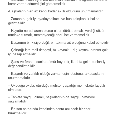
karar verme cömertliğini göstermelidir.
-Başkalarının en az kendi kadar akıllı olduğunu unutmamalıdır.
– Zamanını çok iyi ayarlayabilmeli ve bunu alışkanlık haline
getirmelidir.
– Hayatta ne pahasına olursa olsun dürüst olmalı, verdiği sözü
mutlaka tutmalı, tutamayacağı sözü ise vermemelidir.
– Başarının bir kişiye değil, bir takıma ait olduğunu kabul etmelidir.
– Çalıştığı işte mali dengeyi, öz kaynak – dış kaynak oranını çok
iyi hesap etmelidir.
– Şans ve fırsat insanlara ömür boyu bir, iki defa gelir; bunları iyi
değerlendirmelidir.
– Başarılı ve varlıklı olduğu zaman eşini dostunu, arkadaşlarını
unutmamalıdır.
– Okuduğu okula, oturduğu muhite, yaşadığı memlekete faydalı
olmalıdır.
– Tabiata saygılı olmalı, başkalarının da saygılı olmasını
sağlamalıdır.
– En son arkasında kendinden sonra anılacak bir eser
bırakmalıdır.