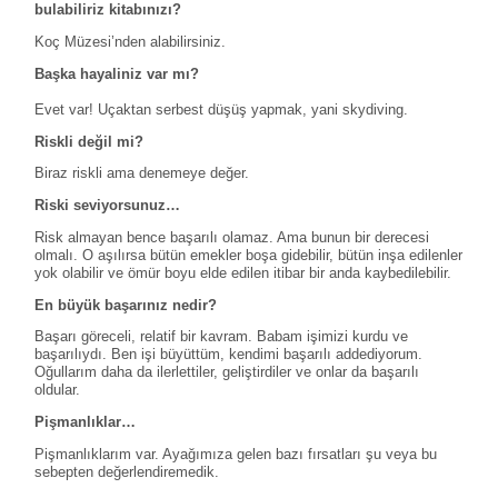
bulabiliriz kitabınızı?
Koç Müzesi’nden alabilirsiniz.
Başka hayaliniz var mı?
Evet var! Uçaktan serbest düşüş yapmak, yani skydiving.
Riskli değil mi?
Biraz riskli ama denemeye değer.
Riski seviyorsunuz…
Risk almayan bence başarılı olamaz. Ama bunun bir derecesi
olmalı. O aşılırsa bütün emekler boşa gidebilir, bütün inşa edilenler
yok olabilir ve ömür boyu elde edilen itibar bir anda kaybedilebilir.
En büyük başarınız nedir?
Başarı göreceli, relatif bir kavram. Babam işimizi kurdu ve
başarılıydı. Ben işi büyüttüm, kendimi başarılı addediyorum.
Oğullarım daha da ilerlettiler, geliştirdiler ve onlar da başarılı
oldular.
Pişmanlıklar…
Pişmanlıklarım var. Ayağımıza gelen bazı fırsatları şu veya bu
sebepten değerlendiremedik.