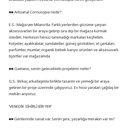
■■ Artisanal Cornucopia nedir?
E.S.: Mağazam Milano’da. Farklı yerlerden gözüme çarpan
aksesuvarları bir araya getirip sıra dışı bir mağaza kurmak
istedim. Herkesin henüz tanımadığı markaları keşfettim.
Kolyeler, ayakkabılar, sandaletler, güneş gözlükleri, el çantaları,
parfümler, mumlar, organik bebek banyo ürünleri ve aksesuvarlı
tişörtler var mağazamda.
■■ Gaetano, senin gelecekteki projelerin neler?
G.S.: Birkaç arkadaşımla birlikte tasarım ve yemeği bir araya
getiren bir proje üzerinde çalışıyoruz. Ev hissi yaratan çağdaş bir
mekân arıyoruz.
‘VENEDİK SİHİRLİ BİR YER’
■■ Genlerinde sanat var. Senin şiire, yazarlığa merakın var mı?