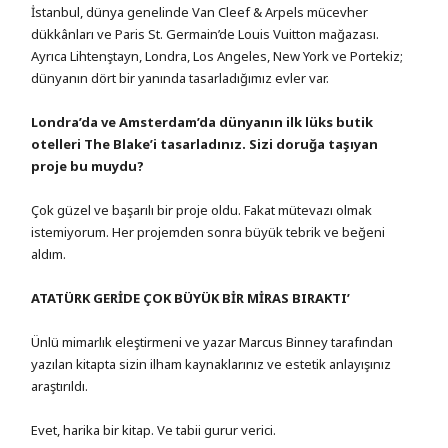
İstanbul, dünya genelinde Van Cleef & Arpels mücevher
dükkânları ve Paris St. Germain’de Louis Vuitton mağazası.
Ayrıca Lihtenştayn, Londra, Los Angeles, New York ve Portekiz;
dünyanın dört bir yanında tasarladığımız evler var.
Londra’da ve Amsterdam’da dünyanın ilk lüks butik
otelleri The Blake’i tasarladınız. Sizi doruğa taşıyan
proje bu muydu?
Çok güzel ve başarılı bir proje oldu. Fakat mütevazı olmak
istemiyorum. Her projemden sonra büyük tebrik ve beğeni
aldım.
ATATÜRK GERİDE ÇOK BÜYÜK BİR MİRAS BIRAKTI’
Ünlü mimarlık eleştirmeni ve yazar Marcus Binney tarafından
yazılan kitapta sizin ilham kaynaklarınız ve estetik anlayışınız
araştırıldı.
Evet, harika bir kitap. Ve tabii gurur verici.