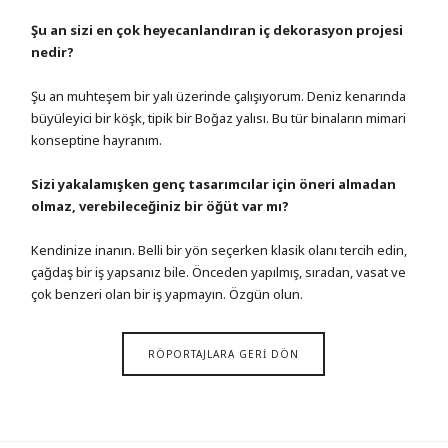
Şu an sizi en çok heyecanlandıran iç dekorasyon projesi
nedir?
Şu an muhteşem bir yalı üzerinde çalışıyorum. Deniz kenarında
büyüleyici bir köşk, tipik bir Boğaz yalısı. Bu tür binaların mimari
konseptine hayranım.
Sizi yakalamışken genç tasarımcılar için öneri almadan
olmaz, verebileceğiniz bir öğüt var mı?
Kendinize inanın. Belli bir yön seçerken klasik olanı tercih edin,
çağdaş bir iş yapsanız bile. Önceden yapılmış, sıradan, vasat ve
çok benzeri olan bir iş yapmayın. Özgün olun.
RÖPORTAJLARA GERİ DÖN