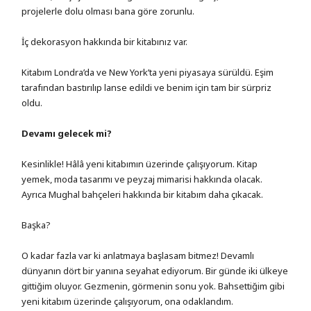
projelerle dolu olması bana göre zorunlu.
İç dekorasyon hakkında bir kitabınız var.
Kitabım Londra’da ve New York’ta yeni piyasaya sürüldü. Eşim
tarafından bastırılıp lanse edildi ve benim için tam bir sürpriz
oldu.
Devamı gelecek mi?
Kesinlikle! Hâlâ yeni kitabımın üzerinde çalışıyorum. Kitap
yemek, moda tasarımı ve peyzaj mimarisi hakkında olacak.
Ayrıca Mughal bahçeleri hakkında bir kitabım daha çıkacak.
Başka?
O kadar fazla var ki anlatmaya başlasam bitmez! Devamlı
dünyanın dört bir yanına seyahat ediyorum. Bir günde iki ülkeye
gittiğim oluyor. Gezmenin, görmenin sonu yok. Bahsettiğim gibi
yeni kitabım üzerinde çalışıyorum, ona odaklandım.