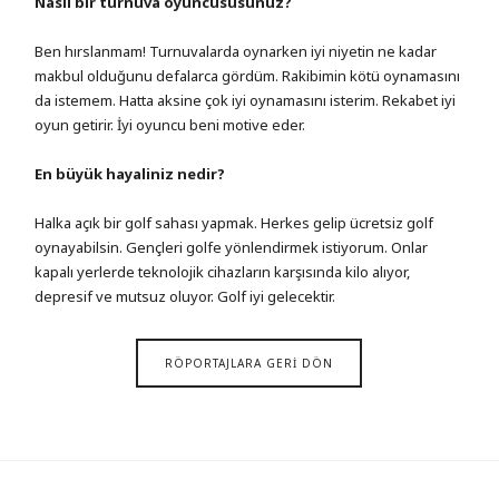
Nasıl bir turnuva oyuncususunuz?
Ben hırslanmam! Turnuvalarda oynarken iyi niyetin ne kadar
makbul olduğunu defalarca gördüm. Rakibimin kötü oynamasını
da istemem. Hatta aksine çok iyi oynamasını isterim. Rekabet iyi
oyun getirir. İyi oyuncu beni motive eder.
En büyük hayaliniz nedir?
Halka açık bir golf sahası yapmak. Herkes gelip ücretsiz golf
oynayabilsin. Gençleri golfe yönlendirmek istiyorum. Onlar
kapalı yerlerde teknolojik cihazların karşısında kilo alıyor,
depresif ve mutsuz oluyor. Golf iyi gelecektir.
RÖPORTAJLARA GERİ DÖN