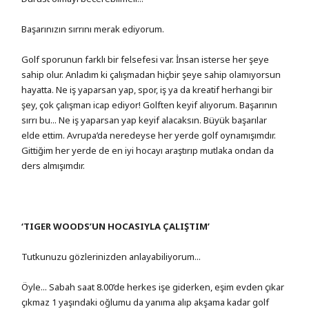
Başarınızın sırrını merak ediyorum.
Golf sporunun farklı bir felsefesi var. İnsan isterse her şeye
sahip olur. Anladım ki çalışmadan hiçbir şeye sahip olamıyorsun
hayatta. Ne iş yaparsan yap, spor, iş ya da kreatif herhangi bir
şey, çok çalışman icap ediyor! Golften keyif alıyorum. Başarının
sırrı bu... Ne iş yaparsan yap keyif alacaksın. Büyük başarılar
elde ettim. Avrupa’da neredeyse her yerde golf oynamışımdır.
Gittiğim her yerde de en iyi hocayı araştırıp mutlaka ondan da
ders almışımdır.
‘TIGER WOODS’UN HOCASIYLA ÇALIŞTIM’
Tutkunuzu gözlerinizden anlayabiliyorum...
Öyle... Sabah saat 8.00’de herkes işe giderken, eşim evden çıkar
çıkmaz 1 yaşındaki oğlumu da yanıma alıp akşama kadar golf