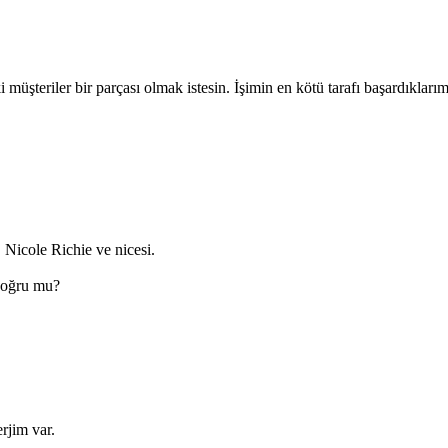
i müşteriler bir parçası olmak istesin. İşimin en kötü tarafı başardık
Nicole Richie ve nicesi.
 doğru mu?
rjim var.