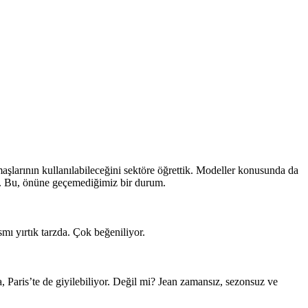
maşlarının kullanılabileceğini sektöre öğrettik. Modeller konusunda da
cı. Bu, önüne geçemediğimiz bir durum.
mı yırtık tarzda. Çok beğeniliyor.
, Paris’te de giyilebiliyor. Değil mi? Jean zamansız, sezonsuz ve