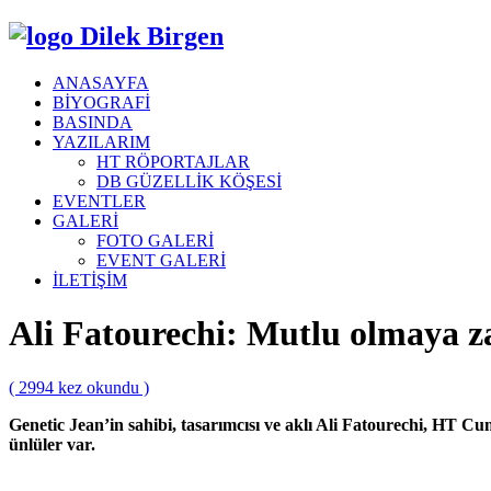
Dilek Birgen
ANASAYFA
BİYOGRAFİ
BASINDA
YAZILARIM
HT RÖPORTAJLAR
DB GÜZELLİK KÖŞESİ
EVENTLER
GALERİ
FOTO GALERİ
EVENT GALERİ
İLETİŞİM
Ali Fatourechi: Mutlu olmaya 
( 2994 kez okundu )
Genetic Jean’in sahibi, tasarımcısı ve aklı Ali Fatourechi, HT 
ünlüler var.