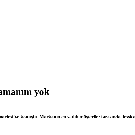
zamanım yok
Cumartesi’ye konuştu. Markanın en sadık müşterileri arasında Jess